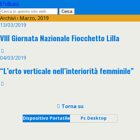
Il Pellicano
Archivi › Marzo, 2019
13/03/2019
VIII Giornata Nazionale Fiocchetto Lilla
04/03/2019
“L’orto verticale nell’interiorità femminile”
Torna su
Dispositivo Portatile
Pc Desktop