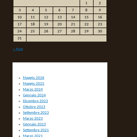
1
2
3
4
5
6
7
8
9
10
11
12
13
14
15
16
17
18
19
20
21
22
23
24
25
26
27
28
29
30
31
« Mag
ARCHIVIO
Maggio 2026
Maggio 2025
Marzo 2024
Gennaio 2024
Dicembre 2023
Ottobre 2023
Settembre 2023
Marzo 2023
Gennaio 2023
Settembre 2021
Marzo 2021