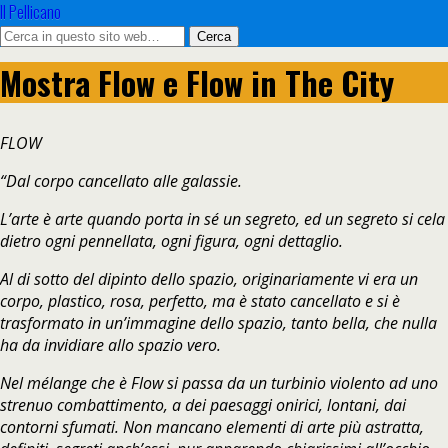
Il Pellicano
Mostra Flow e Flow in The City
FLOW
“Dal corpo cancellato alle galassie.
L’arte è arte quando porta in sé un segreto, ed un segreto si cela
dietro ogni pennellata, ogni figura, ogni dettaglio.
Al di sotto del dipinto dello spazio, originariamente vi era un
corpo, plastico, rosa, perfetto, ma è stato cancellato e si è
trasformato in un’immagine dello spazio, tanto bella, che nulla
ha da invidiare allo spazio vero.
Nel mélange che è Flow si passa da un turbinio violento ad uno
strenuo combattimento, a dei paesaggi onirici, lontani, dai
contorni sfumati. Non mancano elementi di arte più astratta,