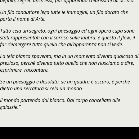
definiti, segreti anch’essi, pur apparendo chiarissimi all’occhio.
Un filo conduttore lega tutte le immagini, un filo dorato che
porta il nome di Arte.
Tutto cela un segreto, ogni paesaggio ed ogni opera cupa sono
stati rappresentati con il sorriso sulle labbra: è questo il flow, il
far riemergere tutto quello che all’apparenza non si vede.
La tela bianca spaventa, ma in un momento diventa qualcosa di
prezioso, perché diventa tutto quello che non riusciamo a dire,
esprimere, raccontare.
Se un paesaggio è desolato, se un quadro è oscuro, è perché
dietro una serratura si cela un mondo.
Il mondo partendo dal bianco. Dal corpo cancellato alle
galassie.”