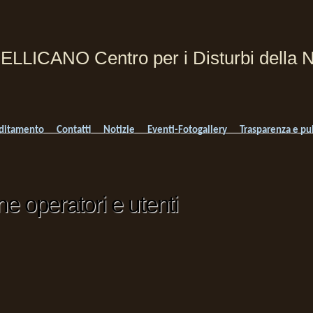
PELLICANO Centro per i Disturbi della N
ditamento
Contatti
Notizie
Eventi-Fotogallery
Trasparenza e pu
e operatori e utenti