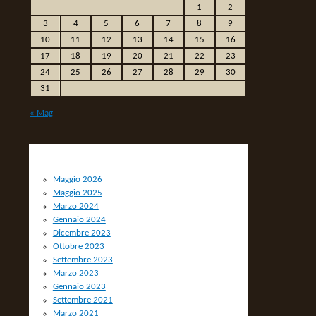
1
2
3
4
5
6
7
8
9
10
11
12
13
14
15
16
17
18
19
20
21
22
23
24
25
26
27
28
29
30
31
« Mag
ARCHIVIO
Maggio 2026
Maggio 2025
Marzo 2024
Gennaio 2024
Dicembre 2023
Ottobre 2023
Settembre 2023
Marzo 2023
Gennaio 2023
Settembre 2021
Marzo 2021