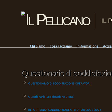
IL 
Chi Siamo
Cosa Facciamo
In-formazione
Accre
Questionario di soddisfazion
QUESTIONARIO DI SODDISFAZIONE OPERATORI
Questionario-Soddisfazione-utenti
REPORT SULLA SODDISFAZIONE OPERATORI 2022-2023