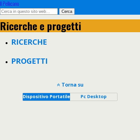
Il Pellicano
Ricerche e progetti
RICERCHE
PROGETTI
Torna su
Dispositivo Portatile
Pc Desktop