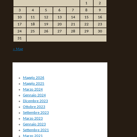
1
2
3
4
5
6
7
8
9
10
11
12
13
14
15
16
17
18
19
20
21
22
23
24
25
26
27
28
29
30
31
« Mag
ARCHIVIO
Maggio 2026
Maggio 2025
Marzo 2024
Gennaio 2024
Dicembre 2023
Ottobre 2023
Settembre 2023
Marzo 2023
Gennaio 2023
Settembre 2021
Marzo 2021