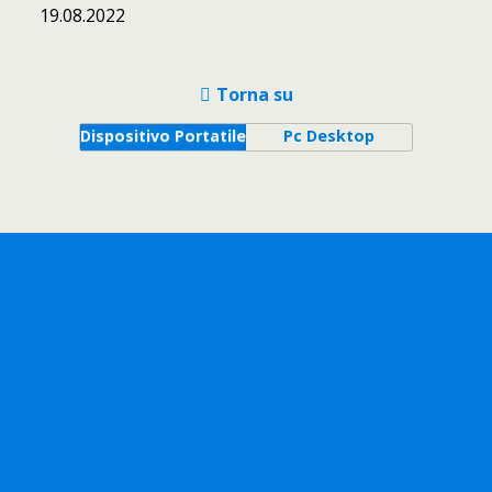
19.08.2022
Torna su
Dispositivo Portatile
Pc Desktop