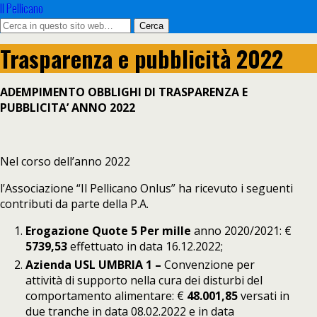
Il Pellicano
Trasparenza e pubblicità 2022
ADEMPIMENTO OBBLIGHI DI TRASPARENZA E
PUBBLICITA’ ANNO 2022
Nel corso dell’anno 2022
l’Associazione “Il Pellicano Onlus” ha ricevuto i seguenti
contributi da parte della P.A.
Erogazione Quote 5 Per mille
anno 2020/2021: €
5739,53
effettuato in data 16.12.2022;
Azienda USL UMBRIA 1 –
Convenzione per
attività di supporto nella cura dei disturbi del
comportamento alimentare: €
48.001,85
versati in
due tranche in data 08.02.2022 e in data