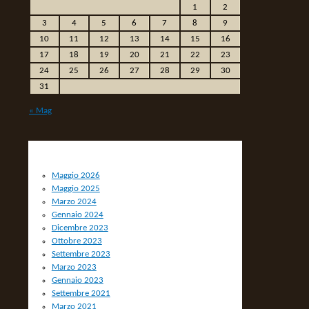
1
2
3
4
5
6
7
8
9
10
11
12
13
14
15
16
17
18
19
20
21
22
23
24
25
26
27
28
29
30
31
« Mag
ARCHIVIO
Maggio 2026
Maggio 2025
Marzo 2024
Gennaio 2024
Dicembre 2023
Ottobre 2023
Settembre 2023
Marzo 2023
Gennaio 2023
Settembre 2021
Marzo 2021